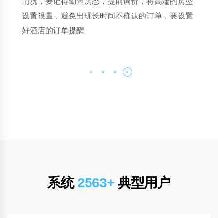
要重新学半个月，退房录单慢得客人在前台排队；
OTA平台订单一多，房态不同步差点超售，半夜起
来手动改日历核对订
系统
2563+
典型用户