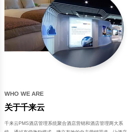
可以整合多业态的酒店管理系
统
覆盖客房、餐饮、会所、会议室、桑拿足浴、
KTV、棋牌、茶楼、便利店、健身功能
联系我们
查看产品
WHO WE ARE
关于千来云
千来云PMS酒店管理系统聚合酒店营销和酒店管理两大系