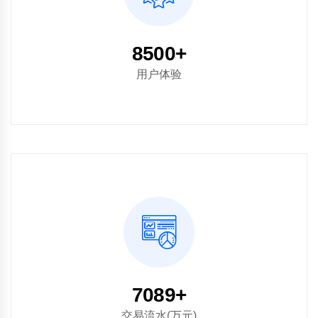
10000
+
用户体验
8340
+
交易流水(万元)