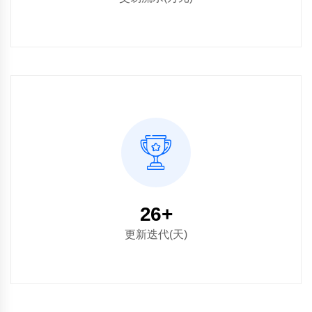
30
+
更新迭代(天)